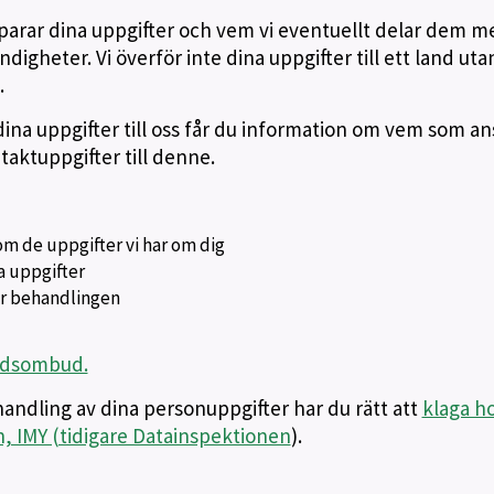
 sparar dina uppgifter och vem vi eventuellt delar dem m
digheter. Vi överför inte dina uppgifter till ett land uta
.
na uppgifter till oss får du information om vem som an
aktuppgifter till denne.
om de uppgifter vi har om dig
na uppgifter
sar behandlingen
yddsombud.
andling av dina personuppgifter har du rätt att
klaga h
 IMY (tidigare Datainspektionen
).