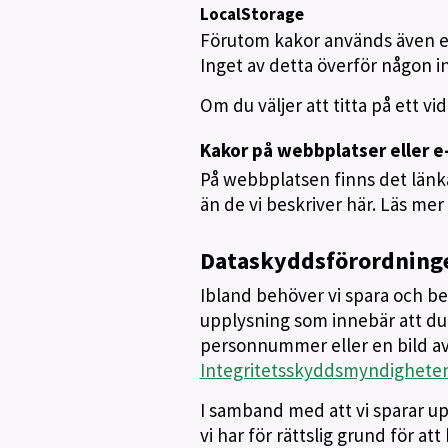
LocalStorage
Förutom kakor används även en
Inget av detta överför någon inf
Om du väljer att titta på ett v
Kakor på webbplatser eller e-
På webbplatsen finns det länka
än de vi beskriver här. Läs mer
Dataskyddsförordning
Ibland behöver vi spara och b
upplysning som innebär att du 
personnummer eller en bild av
Integritetsskyddsmyndigheten
I samband med att vi sparar up
vi har för rättslig grund för a