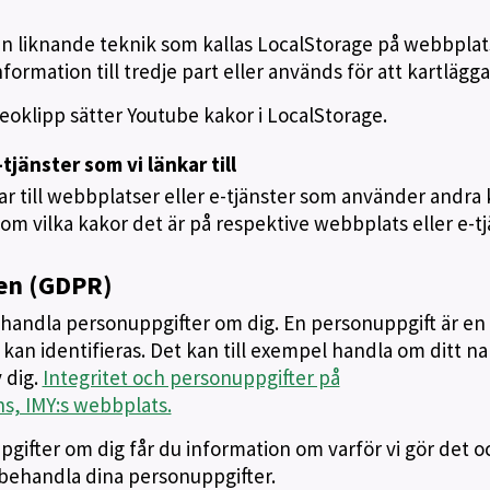
 liknande teknik som kallas LocalStorage på webbplat
ormation till tredje part eller används för att kartlägga
ideoklipp sätter Youtube kakor i LocalStorage.
tjänster som vi länkar till
r till webbplatser eller e-tjänster som använder andra
 om vilka kakor det är på respektive webbplats eller e-tj
en (GDPR)
ehandla personuppgifter om dig. En personuppgift är en
kan identifieras. Det kan till exempel handla om ditt n
 dig.
Integritet och personuppgifter på
s, IMY:s webbplats.
pgifter om dig får du information om varför vi gör det o
tt behandla dina personuppgifter.