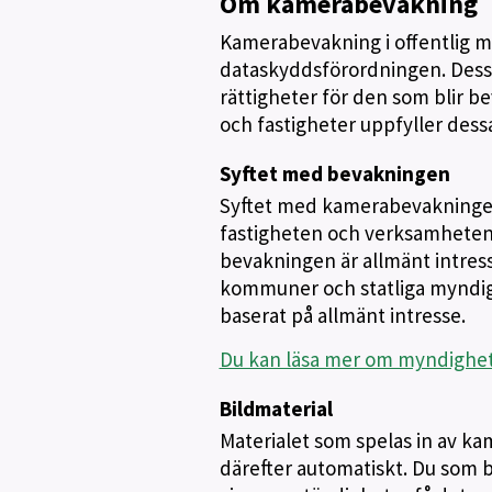
Om kamerabevakning
Kamerabevakning i offentlig m
dataskyddsförordningen. Dessa 
rättigheter för den som blir b
och fastigheter uppfyller dess
Syftet med bevakningen
Syftet med kamerabevakningen 
fastigheten och verksamheten 
bevakningen är allmänt intress
kommuner och statliga myndigh
baserat på allmänt intresse.
Du kan läsa mer om myndighets
Bildmaterial
Materialet som spelas in av ka
därefter automatiskt. Du som bl