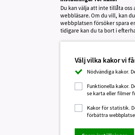
Du kan välja att inte tillåta o
webbläsare. Om du vill, kan du 
webbplatsen försöker spara en 
tidigare kan du ta bort i efterh
Välj vilka kakor vi 
Nödvändiga kakor.
De
Funktionella kakor.
De
se karta eller filmer 
Kakor för statistik.
De
förbättra webbplatsen