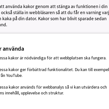
ss att använda kakor genom att stänga av funktionen i din
också ställa in webbläsaren så att du får en varning var
kaka på din dator. Kakor som har blivit sparade sedan
and.
får använda
ssa kakor är nödvändiga för att webbplatsen ska fungera.
ssa kakor ger förbättrad funktionalitet. Du kan till exempel
från YouTube.
ssa kakor används för webbanalys så vi kan utvärdera och
s innehåll, upplevelse och struktur.