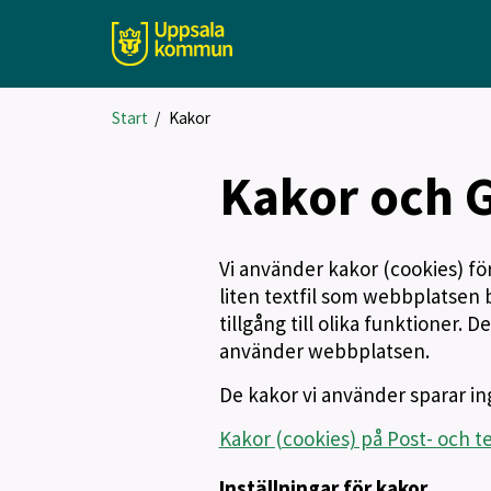
Start
/
Kakor
Kakor och 
Vi använder kakor (cookies) fö
liten textfil som webbplatsen 
tillgång till olika funktioner.
använder webbplatsen.
De kakor vi använder sparar ing
Kakor (cookies) på Post- och t
Inställningar för kakor