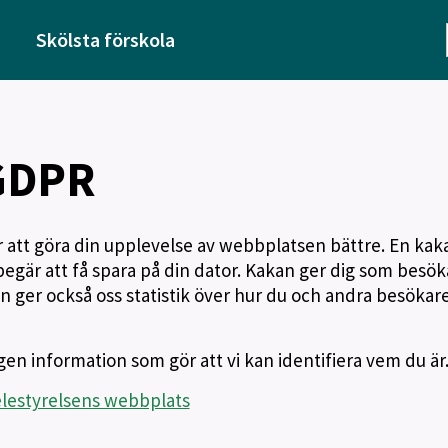
Skölsta förskola
GDPR
r att göra din upplevelse av webbplatsen bättre. En kaka
begär att få spara på din dator. Kakan ger dig som besök
 Den ger också oss statistik över hur du och andra besökar
en information som gör att vi kan identifiera vem du är
elestyrelsens webbplats