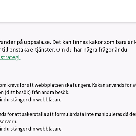
nvänder på uppsala.se. Det kan finnas kakor som bara är
 till enstaka e-tjänster. Om du har några frågor är du
trategi.
om krävs för att webbplatsen ska fungera. Kakan används för a
ion (ditt besök) från andra besök.
är du stänger din webbläsare.
s för att säkerställa att formulärdata inte manipuleras då de
servern.
är du stänger din webbläsare.